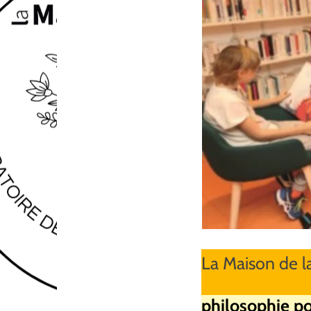
La Maison de l
philosophie po