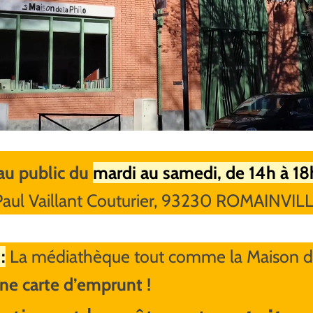
au public du
mardi au samedi, de 14h à 18
Paul Vaillant Couturier, 93230 ROMAINVIL
:
La médiathèque tout comme la Maison de
une carte d’emprunt !