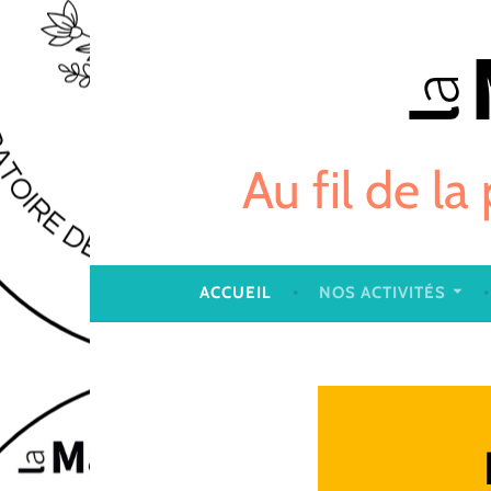
Skip
to
content
Au fil de la
ACCUEIL
NOS ACTIVITÉS