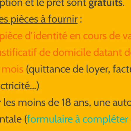
iption et le prêt sont
gratuits
.
es pièces à fournir
:
pièce d’identité en cours de va
ustificatif de domicile datant
 mois
(quittance de loyer, fact
ctricité…)
 les moins de 18 ans, une auto
ntale (
formulaire à compléter 