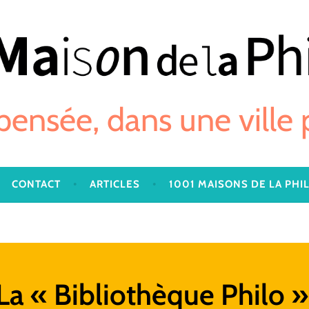
 pensée, dans une ville
CONTACT
ARTICLES
1001 MAISONS DE LA PHI
La « Bibliothèque Philo »