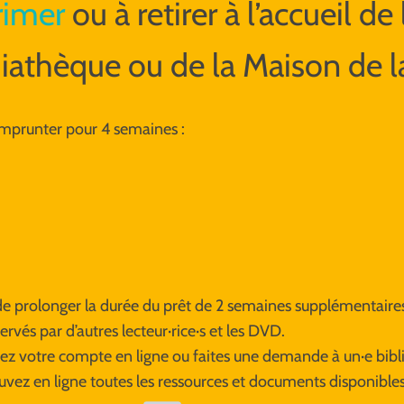
rimer
ou à retirer à l’accueil de 
athèque ou de la Maison de la
mprunter pour 4 semaines :
e de prolonger la durée du prêt de 2 semaines supplémentaire
vés par d’autres lecteur·rice·s et les DVD.
isez votre compte en ligne ou faites une demande à un·e bibl
uvez en ligne toutes les ressources et documents disponible