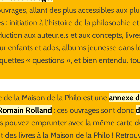
uvrages, allant des plus accessibles aux pl
 : initiation à l’histoire de la philosophie e
duction aux auteur.e.s et aux concepts, livr
ur enfants et ados, albums jeunesse dans l
iquettes « questions », et bien entendu, to
e de la Maison de la Philo est une
annexe d
Romain Rolland
: ces ouvrages sont donc
d
us pouvez emprunter avec la même carte des
des livres à la Maison de la Philo ! Retrou