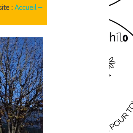
ite :
Accueil –