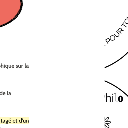
hique sur la
de la
tagé et d’un