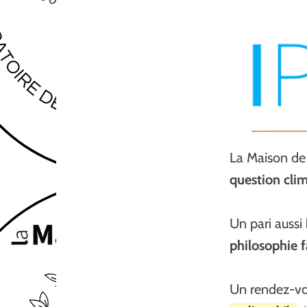
La Maison de 
question cli
Un pari auss
philosophie f
Un rendez-vo