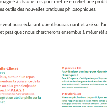
 imaginé à chaque fois pour mettre en relief une prob
les outils des nouvelles pratiques philosophiques.
 veut aussi éclairant qu’enthousiasmant et axé sur l’ar
 et pratique : nous chercherons ensemble à mêler réfl