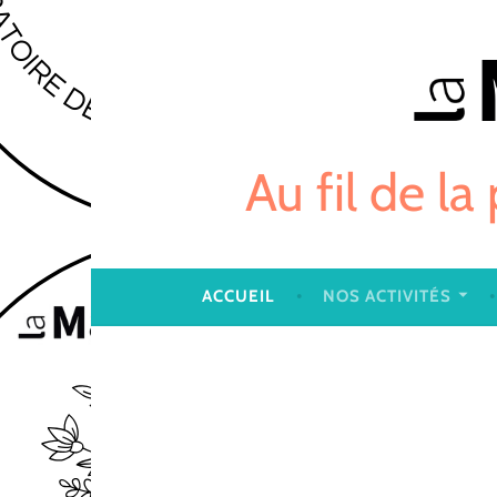
Skip
to
content
Au fil de la
ACCUEIL
NOS ACTIVITÉS