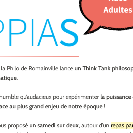
la Philo de Romainville lance
un Think Tank philosop
matique
.
i humble qu’audacieux pour expérimenter
la puissance 
ace au plus grand enjeu de notre époque !
us proposé
un samedi sur deux
, autour d’un
repas par