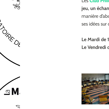
Les
Club Phil
jeu, un écha
manière d’abo
ses idées sur 
Le Mardi de 
Le Vendredi 