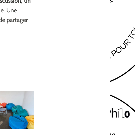
scussion, un
e. Une
de partager