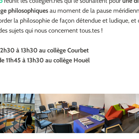
o
réunit les collégien.nes qui le souhaitent pour
une di
nge philosophiques
au moment de la pause méridienn
rder la philosophie de façon détendue et ludique, et 
des sujets qui nous concernent tous.tes !
12h30 à 13h30 au collège Courbet
de 11h45 à 13h30 au collège Houël