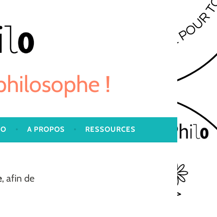
 philosophe !
LO
A PROPOS
RESSOURCES
e
, afin de