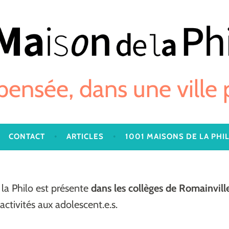
 pensée, dans une ville
CONTACT
ARTICLES
1001 MAISONS DE LA PHI
la Philo est présente
dans les collèges de Romainvill
activités aux adolescent.e.s.