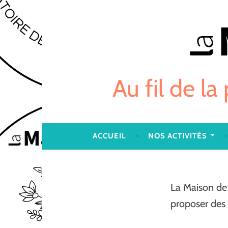
Skip
to
content
Au fil de la
ACCUEIL
NOS ACTIVITÉS
La Maison de 
proposer des 