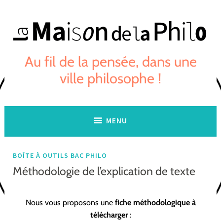
Skip
to
content
Au fil de la pensée, dans une
ville philosophe !
MENU
BOÎTE À OUTILS BAC PHILO
Méthodologie de l’explication de texte
Nous vous proposons une
fiche méthodologique à
télécharger
: