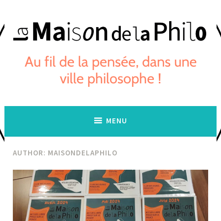
Skip
to
content
Au fil de la pensée, dans une
ville philosophe !
MENU
AUTHOR:
MAISONDELAPHILO