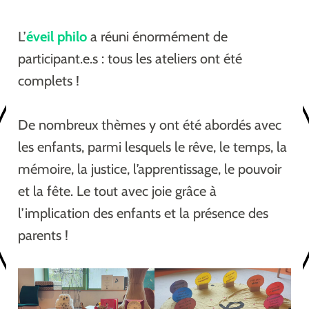
L’
éveil philo
a réuni énormément de
participant.e.s : tous les ateliers ont été
complets !
De nombreux thèmes y ont été abordés avec
les enfants, parmi lesquels le rêve, le temps, la
mémoire, la justice, l’apprentissage, le pouvoir
et la fête. Le tout avec joie grâce à
l’implication des enfants et la présence des
parents !