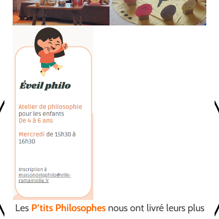
Les
P’tits Philosophes
nous ont livré leurs plus