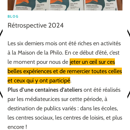
BLOG
Rétrospective 2024
Les six derniers mois ont été riches en activités
à la Maison de la Philo. En ce début d’été, c’est
le moment pour nous de
jeter un œil sur ces
belles expériences et de remercier toutes celles
et ceux qui y ont participé
.
Plus d’une centaines d’ateliers
ont été réalisés
par les médiateur.ices sur cette période, à
destination de publics variés : dans les écoles,
les centres sociaux, les centres de loisirs, et plus
encore !