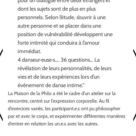
pour un dialogue entre deux étrangers et
dont les sujets sont de plus en plus
personnels. Selon l’étude, s’ouvrir à une
autre personne et se placer dans une
position de vulnérabilité développent une
forte intimité qui conduira à l’amour
immédiat.
4 danseur·euse·s…. 36 questions… La
révélation de leurs personnalités, de leurs
vies et de leurs expériences lors d’un
événement de danse intime.”
La Maison de la Philo a été le cadre d’un atelier sur la
rencontre, centré sur l’expression corporelle. Au fil
d’exercices variés, les participant.e.s ont pu philosopher
par et avec le corps, et expérimenter différentes manières
d’entrer en relation les un.e.s avec les autres.