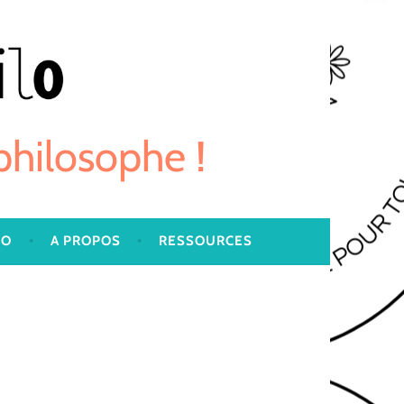
 philosophe !
LO
A PROPOS
RESSOURCES