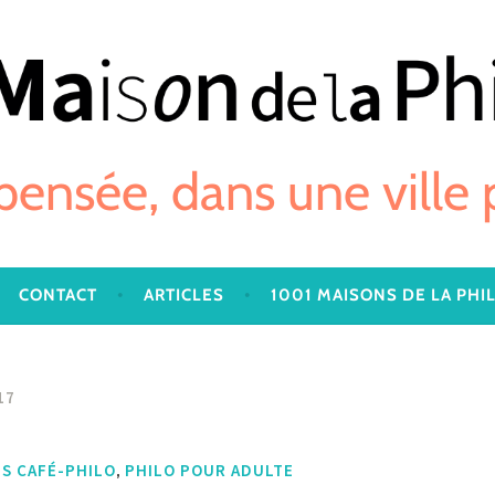
 pensée, dans une ville
CONTACT
ARTICLES
1001 MAISONS DE LA PHI
17
,
S CAFÉ-PHILO
PHILO POUR ADULTE