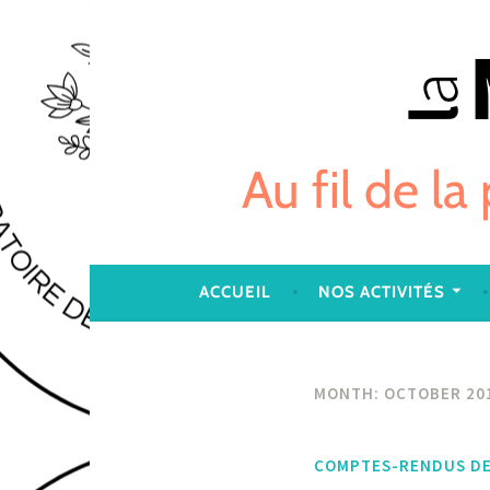
Skip
to
content
Au fil de la
ACCUEIL
NOS ACTIVITÉS
MONTH:
OCTOBER 20
COMPTES-RENDUS DE