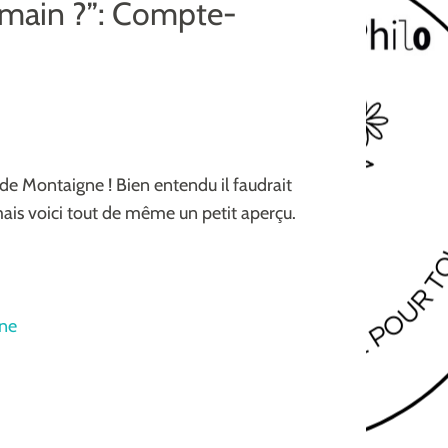
humain ?”: Compte-
de Montaigne ! Bien entendu il faudrait
ais voici tout de même un petit aperçu.
gne