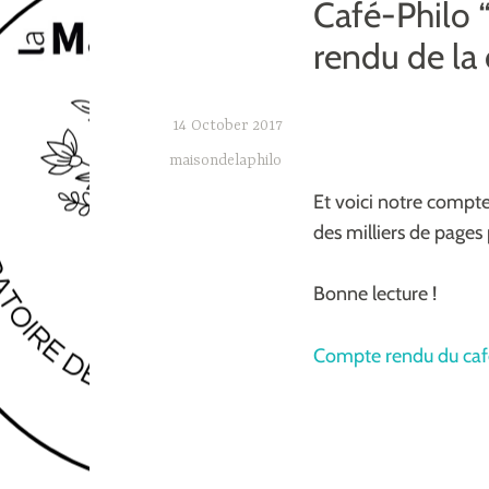
Café-Philo 
rendu de la 
14 October 2017
maisondelaphilo
Et voici notre compte
des milliers de page
Bonne lecture !
Compte rendu du café