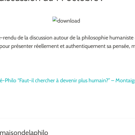
-rendu de la discussion autour de la philosophie humaniste 
s pour présenter réellement et authentiquement sa pensée, m
-Philo “Faut-il chercher à devenir plus humain?” – Montai
maisondelaphilo