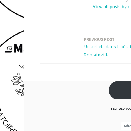
View all posts by 
PREVIOUS POST
Post
Un article dans Libéra
navigation
Romainville !
Inscrivez-vou