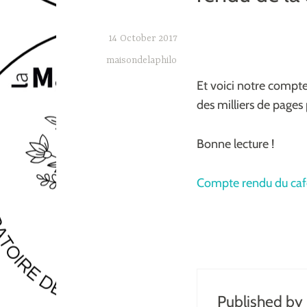
14 October 2017
maisondelaphilo
Et voici notre compte
des milliers de page
Bonne lecture !
Compte rendu du café
Published by