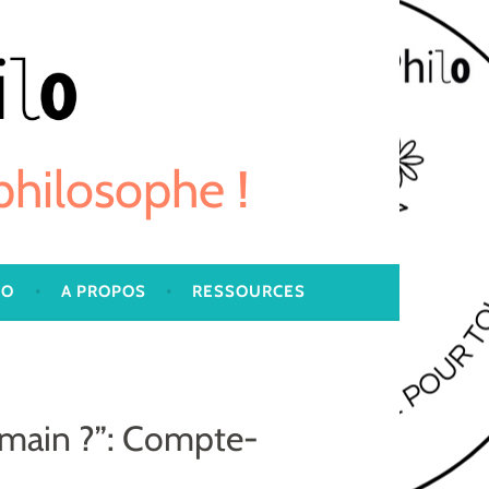
 philosophe !
LO
A PROPOS
RESSOURCES
humain ?”: Compte-