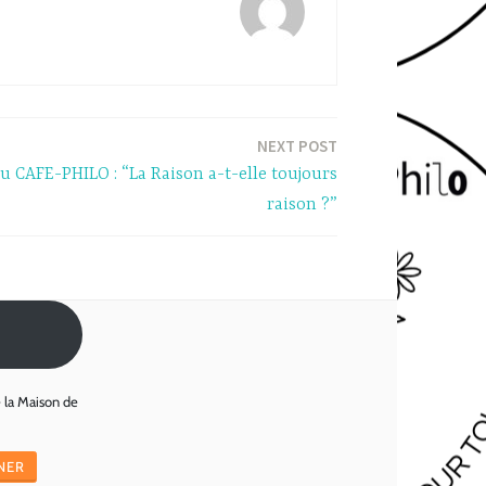
NEXT POST
 CAFE-PHILO : “La Raison a-t-elle toujours
raison ?”
e la Maison de