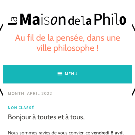
Skip
to
content
Au fil de la pensée, dans une
ville philosophe !
MENU
MONTH:
APRIL 2022
NON CLASSÉ
Bonjour à toutes et à tous,
Nous sommes ravies de vous convier, ce
vendredi 8 avril