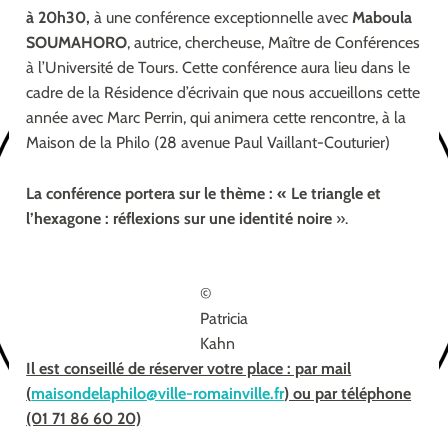
à 20h30,
à une conférence exceptionnelle avec
Maboula
SOUMAHORO
, autrice, chercheuse, Maître de Conférences
à l’Université de Tours. Cette conférence aura lieu dans le
cadre de la Résidence d’écrivain que nous accueillons cette
année avec Marc Perrin, qui animera cette rencontre, à la
Maison de la Philo (28 avenue Paul Vaillant-Couturier)
La conférence portera sur le thème : « Le triangle et
l’hexagone : réflexions sur une identité noire
».
©
Patricia
Kahn
Il est conseillé de réserver votre place : par mail
(
maisondelaphilo@ville-romainville.fr
) ou par téléphone
(01 71 86 60 20)