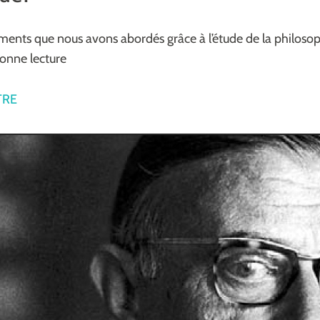
éments que nous avons abordés grâce à l’étude de la philoso
Bonne lecture
TRE