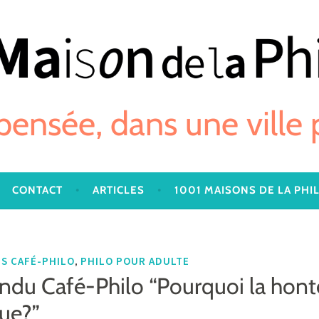
 pensée, dans une ville
CONTACT
ARTICLES
1001 MAISONS DE LA PHI
,
S CAFÉ-PHILO
PHILO POUR ADULTE
u Café-Philo “Pourquoi la honte
ue?”