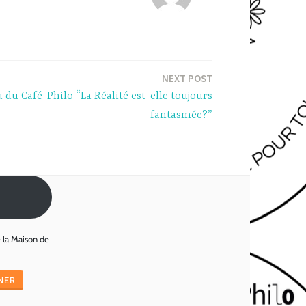
NEXT POST
du Café-Philo “La Réalité est-elle toujours
fantasmée?”
e la Maison de