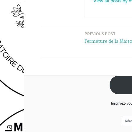
View all posts by 
PREVIOUS POST
Post
Fermeture de la Maison
navigation
Inscrivez-vou