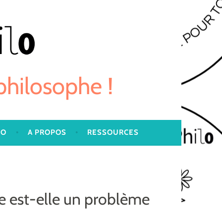
 philosophe !
LO
A PROPOS
RESSOURCES
 est-elle un problème