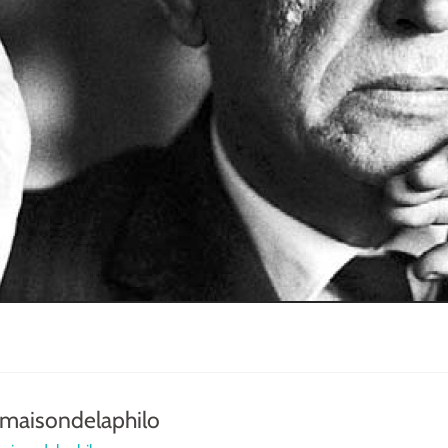
maisondelaphilo