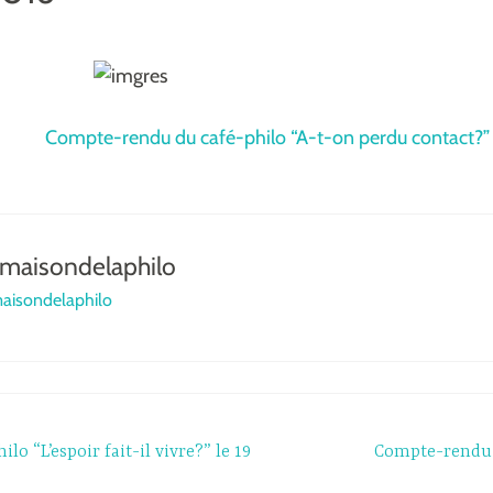
Compte-rendu du café-philo “A-t-on perdu contact?”
maisondelaphilo
maisondelaphilo
o “L’espoir fait-il vivre?” le 19
Compte-rendu d