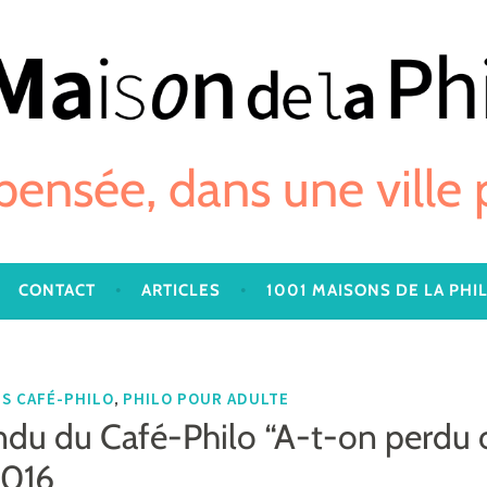
 pensée, dans une ville
CONTACT
ARTICLES
1001 MAISONS DE LA PHI
,
S CAFÉ-PHILO
PHILO POUR ADULTE
u du Café-Philo “A-t-on perdu 
2016