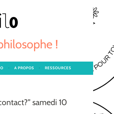
 philosophe !
LO
A PROPOS
RESSOURCES
contact?” samedi 10