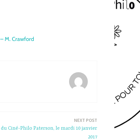
 – M. Crawford
NEXT POST
u Ciné-Philo Paterson, le mardi 10 janvier
2017