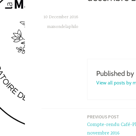
10 December 2016
maisondelaphilo
Published by
View all posts by 
PREVIOUS POST
Post
Compte-rendu Café-Phil
navigation
novembre 2016