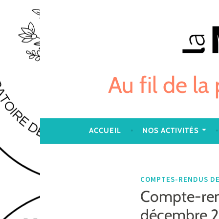
Skip
to
content
Au fil de la
ACCUEIL
NOS ACTIVITÉS
COMPTES-RENDUS DE
Compte-rend
décembre 