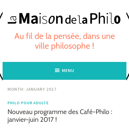
Skip
to
content
Au fil de la pensée, dans une
ville philosophe !
MENU
MONTH:
JANUARY 2017
PHILO POUR ADULTE
Nouveau programme des Café-Philo :
janvier-juin 2017 !