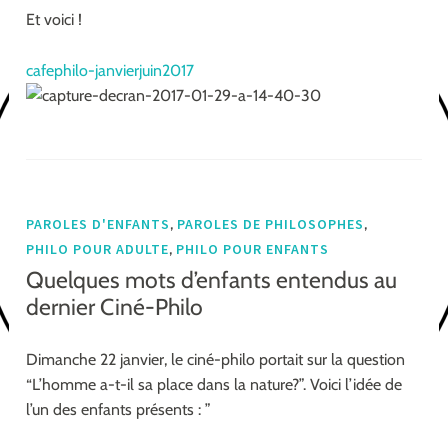
Et voici !
cafephilo-janvierjuin2017
,
,
PAROLES D'ENFANTS
PAROLES DE PHILOSOPHES
,
PHILO POUR ADULTE
PHILO POUR ENFANTS
Quelques mots d’enfants entendus au
dernier Ciné-Philo
Dimanche 22 janvier, le ciné-philo portait sur la question
“L’homme a-t-il sa place dans la nature?”. Voici l’idée de
l’un des enfants présents : ”