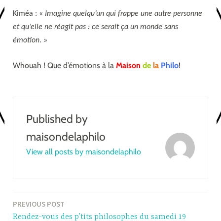
Kiméa : «
Imagine quelqu’un qui frappe une autre personne
et qu’elle ne réagit pas : ce serait ça un monde sans
émotion
. »
Whouah ! Que d’émotions à la
Maison
de
la
Philo
!
Published by
maisondelaphilo
View all posts by maisondelaphilo
PREVIOUS POST
Post
Rendez-vous des p’tits philosophes du samedi 19