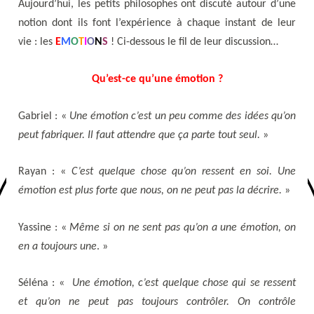
Aujourd’hui, les petits philosophes ont discuté autour d’une
notion dont ils font l’expérience à chaque instant de leur
vie : les
E
M
O
T
I
O
N
S
! Ci-dessous le fil de leur discussion…
Qu’est-ce qu’une émotion ?
Gabriel : «
Une émotion c’est un peu comme des idées qu’on
peut fabriquer. Il faut attendre que ça parte tout seul.
»
Rayan : «
C’est quelque chose qu’on ressent en soi. Une
émotion est plus forte que nous, on ne peut pas la décrire.
»
Yassine : «
Même si on ne sent pas qu’on a une émotion, on
en a toujours une
. »
Séléna : «
Une émotion, c’est quelque chose qui se ressent
et qu’on ne peut pas toujours contrôler. On contrôle