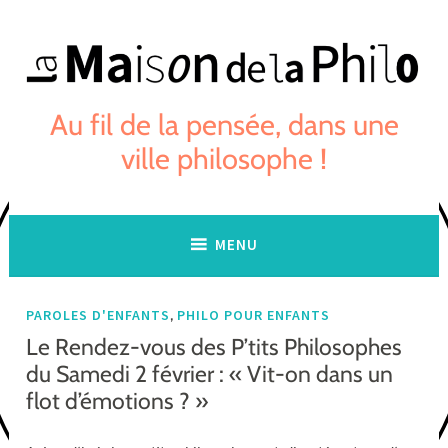
Skip
to
content
Au fil de la pensée, dans une
ville philosophe !
MENU
,
PAROLES D'ENFANTS
PHILO POUR ENFANTS
Le Rendez-vous des P’tits Philosophes
du Samedi 2 février : « Vit-on dans un
flot d’émotions ? »