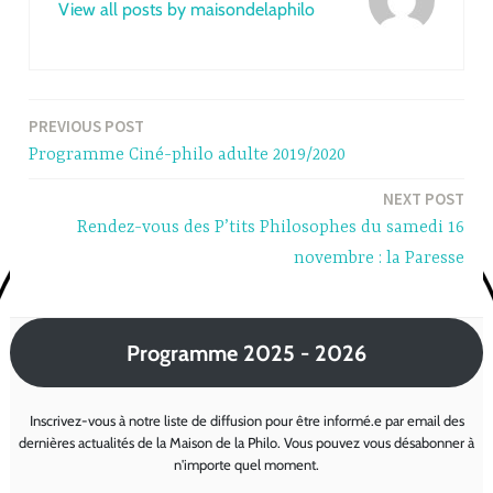
View all posts by maisondelaphilo
PREVIOUS POST
Post
Programme Ciné-philo adulte 2019/2020
navigation
NEXT POST
Rendez-vous des P’tits Philosophes du samedi 16
novembre : la Paresse
Programme 2025 - 2026
Inscrivez-vous à notre liste de diffusion pour être informé.e par email des
dernières actualités de la Maison de la Philo. Vous pouvez vous désabonner à
n'importe quel moment.