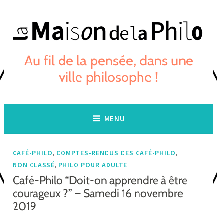
Skip
to
content
Au fil de la pensée, dans une
ville philosophe !
MENU
,
,
CAFÉ-PHILO
COMPTES-RENDUS DES CAFÉ-PHILO
,
NON CLASSÉ
PHILO POUR ADULTE
Café-Philo “Doit-on apprendre à être
courageux ?” – Samedi 16 novembre
2019