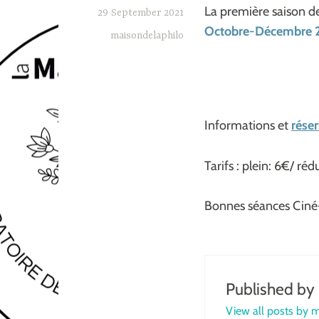
La première saison d
29 September 2021
Octobre-Décembre 
maisondelaphilo
Informations et
rése
Tarifs : plein: 6€/ réd
Bonnes séances Ciné-
Published by
View all posts by 