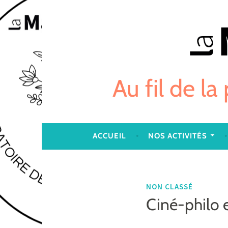
Skip
to
content
Au fil de la
ACCUEIL
NOS ACTIVITÉS
NON CLASSÉ
Ciné-philo 