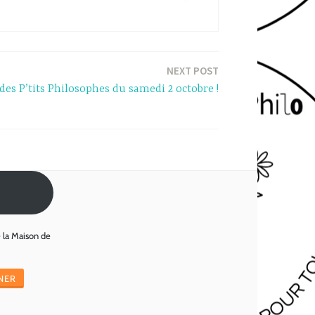
NEXT POST
es P’tits Philosophes du samedi 2 octobre !
e la Maison de