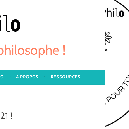
 philosophe !
LO
A PROPOS
RESSOURCES
21 !