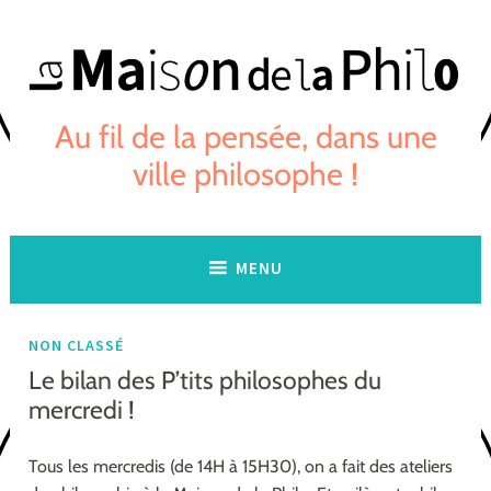
Skip
to
content
Au fil de la pensée, dans une
ville philosophe !
MENU
NON CLASSÉ
Le bilan des P’tits philosophes du
mercredi !
Tous les mercredis (de 14H à 15H30), on a fait des ateliers