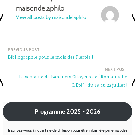
maisondelaphilo
View all posts by maisondelaphilo
PREVIOUS POST
Post
Bibliographie pour le mois des Fiertés !
navigation
NEXT POST
La semaine de Banquets Citoyens de “Romainville
L’Eté” : du 19 au 22 juillet !
Programme 2025 - 2026
Inscrivez-vous à notre liste de diffusion pour être informé.e par email des