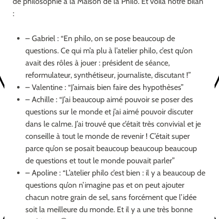
de philosophie à la Maison de la Philo. Et voilà notre bilan
:
– Gabriel : “En philo, on se pose beaucoup de
questions. Ce qui m’a plu à l’atelier philo, c’est qu’on
avait des rôles à jouer : président de séance,
reformulateur, synthétiseur, journaliste, discutant !”
– Valentine : “J’aimais bien faire des hypothèses”
– Achille : “J’ai beaucoup aimé pouvoir se poser des
questions sur le monde et j’ai aimé pouvoir discuter
dans le calme. J’ai trouvé que c’était très convivial et je
conseille à tout le monde de revenir ! C’était super
parce qu’on se posait beaucoup beaucoup beaucoup
de questions et tout le monde pouvait parler”
– Apoline : “L’atelier philo c’est bien : il y a beaucoup de
questions qu’on n’imagine pas et on peut ajouter
chacun notre grain de sel, sans forcément que l’idée
soit la meilleure du monde. Et il y a une très bonne