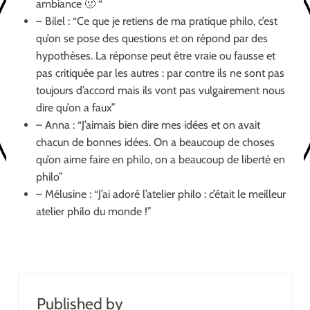
ambiance 🙂 “
– Bilel : “Ce que je retiens de ma pratique philo, c’est
qu’on se pose des questions et on répond par des
hypothèses. La réponse peut être vraie ou fausse et
pas critiquée par les autres : par contre ils ne sont pas
toujours d’accord mais ils vont pas vulgairement nous
dire qu’on a faux”
– Anna : “J’aimais bien dire mes idées et on avait
chacun de bonnes idées. On a beaucoup de choses
qu’on aime faire en philo, on a beaucoup de liberté en
philo”
– Mélusine : “J’ai adoré l’atelier philo : c’était le meilleur
atelier philo du monde !”
Published by