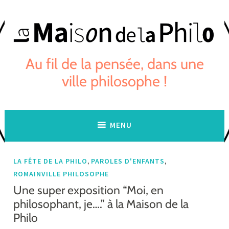
Skip
to
content
Au fil de la pensée, dans une
ville philosophe !
MENU
,
,
LA FÊTE DE LA PHILO
PAROLES D'ENFANTS
ROMAINVILLE PHILOSOPHE
Une super exposition “Moi, en
philosophant, je….” à la Maison de la
Philo