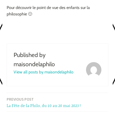
Pour découvrir le point de vue des enfants sur la
philosophie 🙂
Published by
maisondelaphilo
View all posts by maisondelaphilo
PREVIOUS POST
Post
La Fête de la Philo, du 10 au 20 mai 2023 !
navigation