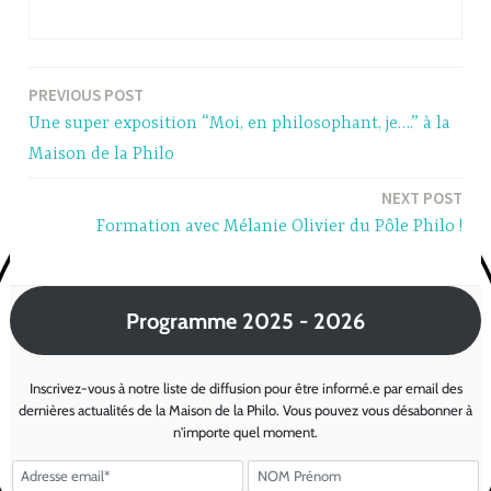
PREVIOUS POST
Post
Une super exposition “Moi, en philosophant, je….” à la
navigation
Maison de la Philo
NEXT POST
Formation avec Mélanie Olivier du Pôle Philo !
Programme 2025 - 2026
Inscrivez-vous à notre liste de diffusion pour être informé.e par email des
dernières actualités de la Maison de la Philo. Vous pouvez vous désabonner à
n'importe quel moment.