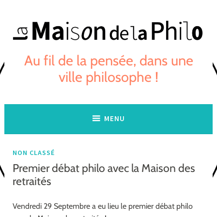
Skip
to
content
Au fil de la pensée, dans une
ville philosophe !
MENU
NON CLASSÉ
Premier débat philo avec la Maison des
retraités
Vendredi 29 Septembre a eu lieu le premier débat philo