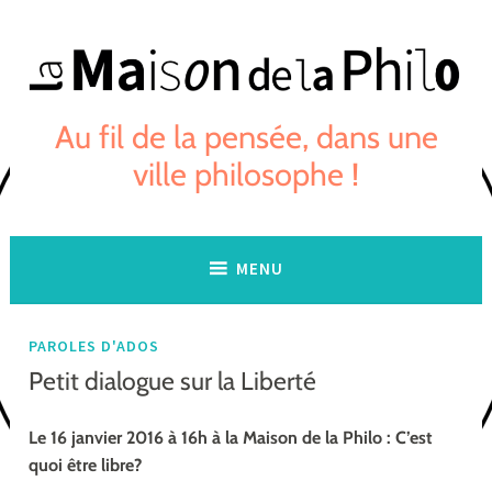
Skip
to
content
Au fil de la pensée, dans une
ville philosophe !
MENU
PAROLES D'ADOS
Petit dialogue sur la Liberté
Le 16 janvier 2016 à 16h à la Maison de la Philo : C’est
quoi être libre?