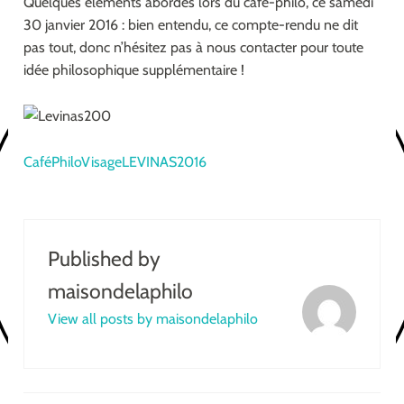
Quelques éléments abordés lors du café-philo, ce samedi
30 janvier 2016 : bien entendu, ce compte-rendu ne dit
pas tout, donc n’hésitez pas à nous contacter pour toute
idée philosophique supplémentaire !
CaféPhiloVisageLEVINAS2016
Published by
maisondelaphilo
View all posts by maisondelaphilo