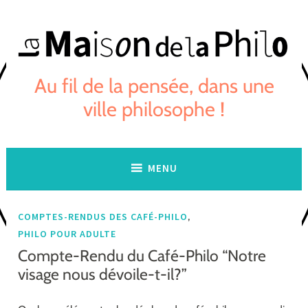
Skip
to
content
Au fil de la pensée, dans une
ville philosophe !
MENU
,
COMPTES-RENDUS DES CAFÉ-PHILO
PHILO POUR ADULTE
Compte-Rendu du Café-Philo “Notre
visage nous dévoile-t-il?”