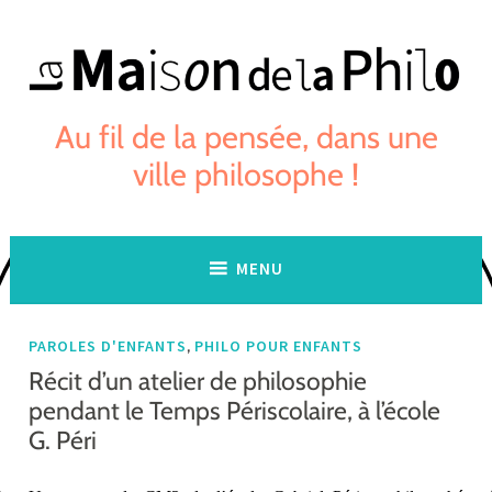
Skip
to
content
Au fil de la pensée, dans une
ville philosophe !
MENU
,
PAROLES D'ENFANTS
PHILO POUR ENFANTS
Récit d’un atelier de philosophie
pendant le Temps Périscolaire, à l’école
G. Péri