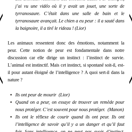
j’ai vu une vidéo où il y avait un jouet, une sorte de
tyrranosaure. C’était dans une salle de bain et le
tyrranosaure avançait. Le chien a eu peur : il a sauté dans
la baignoire, il a tiré le rideau !
(Lior)
Les animaux ressentent donc des émotions, notamment la
peur. Cette notion de peur est fondamentale dans notre
discussion car elle dirige un instinct : l’instinct de survie.
L’animal est instinctif. Mais cet instinct, si spontané soit-il, est-
il pour autant éloigné de l’intelligence ? A quoi sert-il dans la
nature ?
Ils ont peur de mourir (Lior)
Quand on a peur, on essaye de trouver un remède pour
nous protéger. C’est souvent pour nous protéger. (Manon)
Ils ont le
réflexe
de courir quand ils ont peur. Ils ont
l’intelligence de savoir qu’il y a un danger et qu’il faut
fuir. Sans intelligence, on ne peut pas avoir d’instinct.