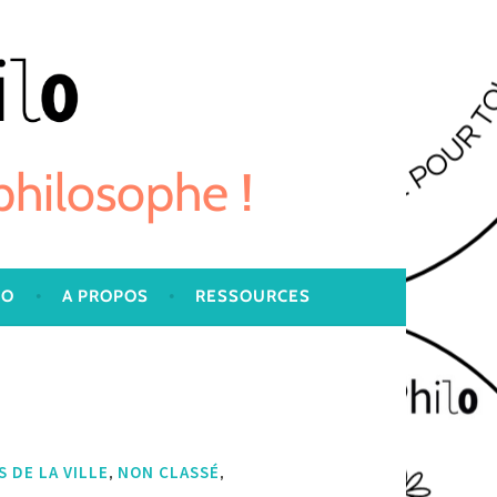
 philosophe !
LO
A PROPOS
RESSOURCES
,
,
 DE LA VILLE
NON CLASSÉ