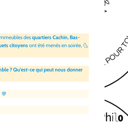
 d’immeubles des
quartiers Cachin, Bas-
ets citoyens
ont été menés en soirée, 🌜
emble ? Qu’est-ce qui peut nous donner
 💬