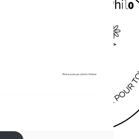
Photos prises par Juliette Hélaine