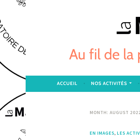
Skip
to
content
Au fil de la
ACCUEIL
NOS ACTIVITÉS
MONTH:
AUGUST 202
,
EN IMAGES
LES ACTI