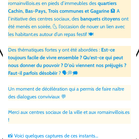
romainvillois.es en pieds d’immeubles des
quartiers
Cachin, Bas-Pays, Trois communes et Gagarine
🏦 A
l’initiative des centres sociaux, des
banquets citoyens
ont
été menés en soirée, 🌜 l’occasion de nouer un lien avec
les habitant.es autour d’un repas festif 🍽
Des thématiques fortes y ont été abordées :
Est-ce
toujours facile de vivre ensemble ? Qu’est-ce qui peut
nous donner du pouvoir ? D’où viennent nos préjugés ?
Faut-il parfois désobéir
? 🗣💭🗯
Un moment de décélération qui a permis de faire naître
des dialogues conviviaux 💬
Merci aux centres sociaux de la ville et aux romainvillois.es
!
📸 Voici quelques captures de ces instants…