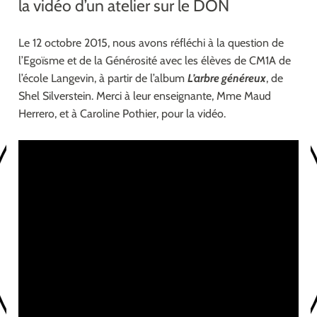
la vidéo d’un atelier sur le DON
Le 12 octobre 2015, nous avons réfléchi à la question de
l’Egoïsme et de la Générosité avec les élèves de CM1A de
l’école Langevin, à partir de l’album
L’arbre généreux
, de
Shel Silverstein. Merci à leur enseignante, Mme Maud
Herrero, et à Caroline Pothier, pour la vidéo.