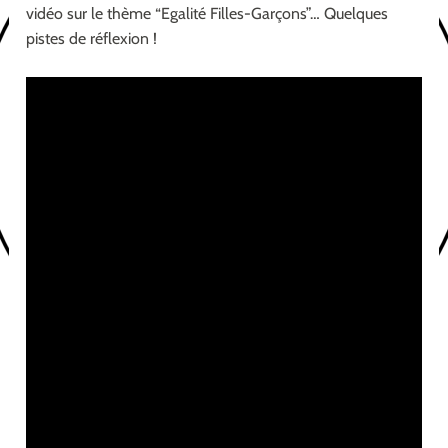
vidéo sur le thème “Egalité Filles-Garçons”… Quelques
pistes de réflexion !