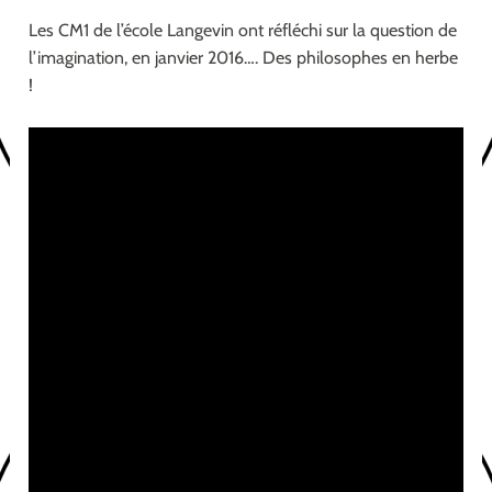
Les CM1 de l’école Langevin ont réfléchi sur la question de
l’imagination, en janvier 2016…. Des philosophes en herbe
!