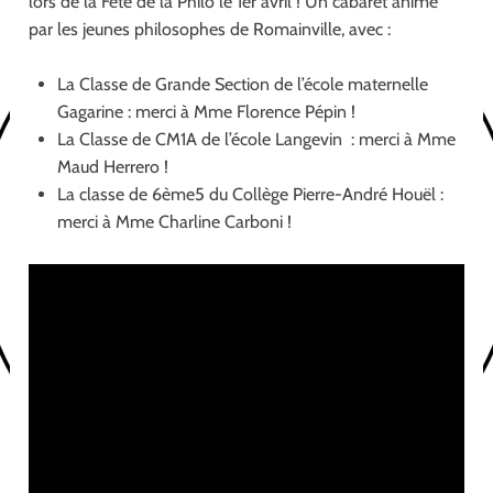
lors de la Fête de la Philo le 1er avril ! Un cabaret animé
par les jeunes philosophes de Romainville, avec :
La Classe de Grande Section de l’école maternelle
Gagarine : merci à Mme Florence Pépin !
La Classe de CM1A de l’école Langevin : merci à Mme
Maud Herrero !
La classe de 6ème5 du Collège Pierre-André Houël :
merci à Mme Charline Carboni !