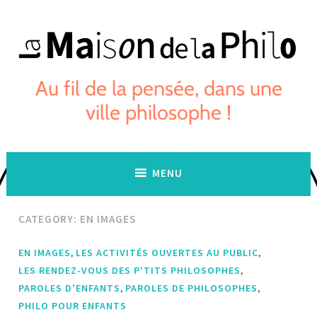
Skip
to
content
Au fil de la pensée, dans une
ville philosophe !
MENU
CATEGORY:
EN IMAGES
,
,
EN IMAGES
LES ACTIVITÉS OUVERTES AU PUBLIC
,
LES RENDEZ-VOUS DES P'TITS PHILOSOPHES
,
,
PAROLES D'ENFANTS
PAROLES DE PHILOSOPHES
PHILO POUR ENFANTS