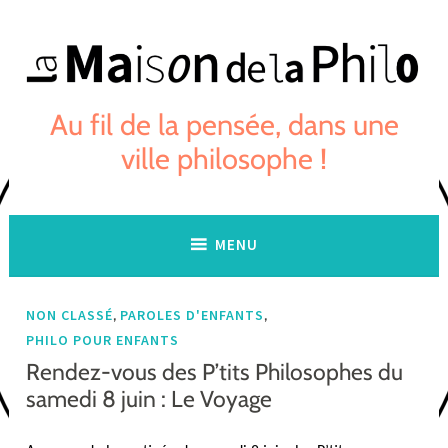
Skip
to
content
Au fil de la pensée, dans une
ville philosophe !
MENU
,
,
NON CLASSÉ
PAROLES D'ENFANTS
PHILO POUR ENFANTS
Rendez-vous des P’tits Philosophes du
samedi 8 juin : Le Voyage