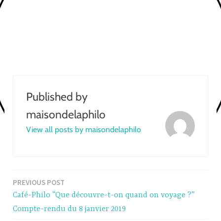
Published by
maisondelaphilo
View all posts by maisondelaphilo
PREVIOUS POST
Post
Café-Philo “Que découvre-t-on quand on voyage ?”
navigation
Compte-rendu du 8 janvier 2019