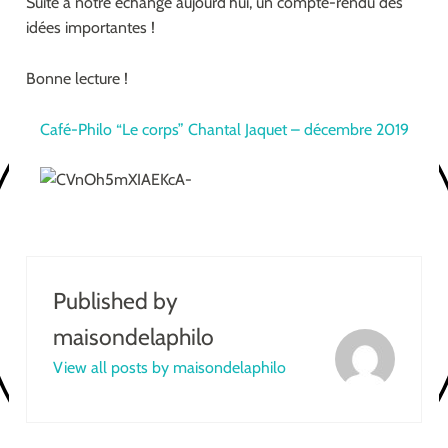
Suite à notre échange aujourd’hui, un compte-rendu des
idées importantes !
Bonne lecture !
Café-Philo “Le corps” Chantal Jaquet – décembre 2019
Published by
maisondelaphilo
View all posts by maisondelaphilo