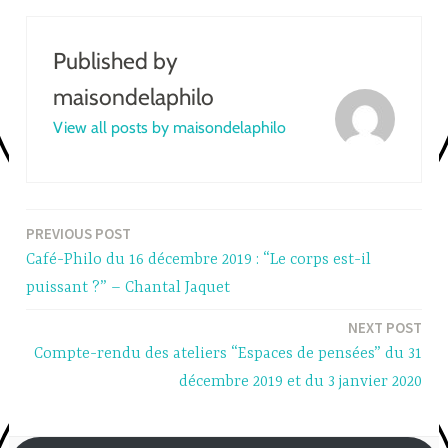
Published by
maisondelaphilo
View all posts by maisondelaphilo
PREVIOUS POST
Post
Café-Philo du 16 décembre 2019 : “Le corps est-il
navigation
puissant ?” – Chantal Jaquet
NEXT POST
Compte-rendu des ateliers “Espaces de pensées” du 31
décembre 2019 et du 3 janvier 2020