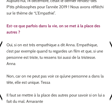
Aujourd’hui, 14 décembre, c’était le dernier rendez-des
P’tits philosophes pour l’année 2019 ! Nous avons réfléchi
sur le thème de “L’Empathie”.
Est-ce que parfois dans la vie, on se met à la place des
autres ?
Oui, si on est très empathique a dit Anna. Empathique,
c’est par exemple quand tu regardes un film et que, si une
personne est triste, tu ressens toi aussi de la tristesse.
Anna
Non, car on ne peut pas voir ce qu’une personne a dans la
tête, elle est unique. Tessa
Il faut se mettre à la place des autres pour savoir si on lui a
fait du mal. Amarante