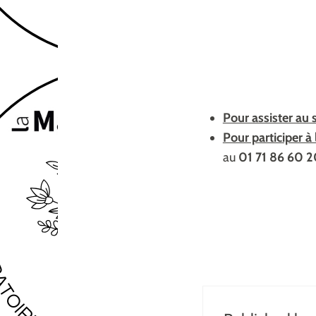
Pour assister au 
Pour participer à l
au
01 71 86 60 