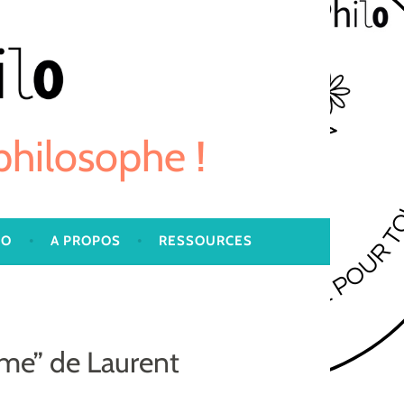
 philosophe !
LO
A PROPOS
RESSOURCES
me” de Laurent