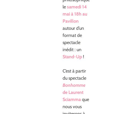
le
samedi 14
mai à 18h au
Pavillon
autour d’un
format de
spectacle
inédit : un
Stand-Up
!
C’est à partir
du spectacle
Bonhomme
de Laurent
Sciamma
que
nous vous
inviterons à