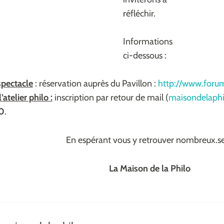
réfléchir.
Informations
ci-dessous :
spectacle
: réservation auprès du Pavillon :
http://www.forums
’atelier philo :
inscription par retour de mail (
maisondelaphil
20
.
En espérant vous y retrouver nombreux.se
La Maison de la Philo