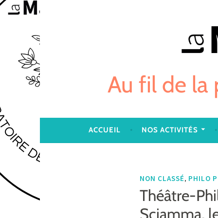
Skip
to
content
Au fil de la
ACCUEIL
NOS ACTIVITÉS
,
NON CLASSÉ
PHILO 
Théâtre-Phi
Sciamma, le