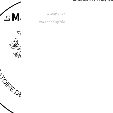
4 May 2022
maisondelaphilo