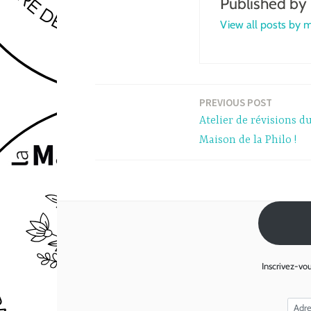
Published by
View all posts by 
PREVIOUS POST
Post
Atelier de révisions du
navigation
Maison de la Philo !
Inscrivez-vou