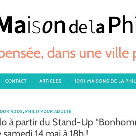
 pensée, dans une ville
CONTACT
ARTICLES
1001 MAISONS DE LA PHI
,
POUR ADOS
PHILO POUR ADULTE
lo à partir du Stand-Up “Bonhom
 samedi 14 mai à 18h !