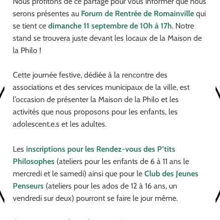
Nous profitons de ce partage pour vous informer que nous
serons présentes au
Forum de Rentrée
de Romainville
qui
se tient ce
dimanche 11 septembre de 10h à 17h
. Notre
stand se trouvera juste devant les locaux de la Maison de
la Philo !
Cette journée festive, dédiée à la rencontre des
associations et des services municipaux de la ville, est
l’occasion de présenter la Maison de la Philo et les
activités que nous proposons pour les enfants, les
adolescent.e.s et les adultes.
Les
inscriptions
pour les Rendez-vous des P’tits
Philosophes
(ateliers pour les enfants de 6 à 11 ans le
mercredi et le samedi) ainsi que pour le
Club des Jeunes
Penseurs
(ateliers pour les ados de 12 à 16 ans, un
vendredi sur deux) pourront se faire le jour même.