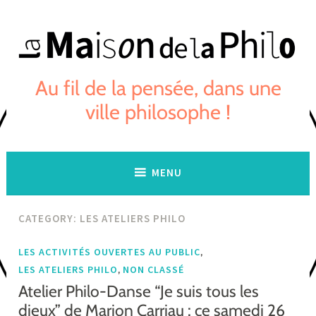
Skip
to
content
Au fil de la pensée, dans une
ville philosophe !
MENU
CATEGORY:
LES ATELIERS PHILO
,
LES ACTIVITÉS OUVERTES AU PUBLIC
,
LES ATELIERS PHILO
NON CLASSÉ
Atelier Philo-Danse “Je suis tous les
dieux” de Marion Carriau : ce samedi 26