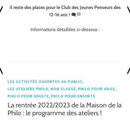
Il reste des places pour le Club des Jeunes Penseurs des
12-16 ans !
🗨💭
Informations détaillées ci-dessous :
,
LES ACTIVITÉS OUVERTES AU PUBLIC
,
,
,
LES ATELIERS PHILO
NON CLASSÉ
PHILO POUR ADOS
,
PHILO POUR ADULTE
PHILO POUR ENFANTS
La rentrée 2022/2023 de la Maison de la
Philo : le programme des ateliers !