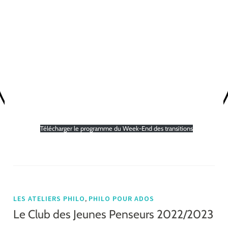
Télécharger le programme du Week-End des transitions
,
LES ATELIERS PHILO
PHILO POUR ADOS
Le Club des Jeunes Penseurs 2022/2023