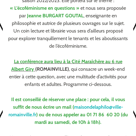
saison 2022/2023. Elle portera sur le thème :
« L’écoféminisme en questions »
et nous sera proposée
par
Jeanne BURGART GOUTAL
, enseignante en
philosophie et autrice de plusieurs ouvrages sur le sujet.
Un coin lecture et librairie vous sera d’ailleurs proposé
pour explorer tranquillement le tenants et les aboutissants
de l’écoféminisme.
La conférence aura lieu à la Cité Maraîchère au 6 rue
Albert Giry
(ROMAINVILLE)
, qui consacre un week-end
entier à cette question, avec une multitude d’activités pour
enfants et adultes. Programme ci-dessous.
Il est conseillé de réserver une place : pour cela, il vous
suffit de nous écrire un mail (
maisondelaphilo@ville-
romainville.fr
) ou de nous appeler au 01 71 86 60 20 (du
mardi au samedi, de 10h à 18h).