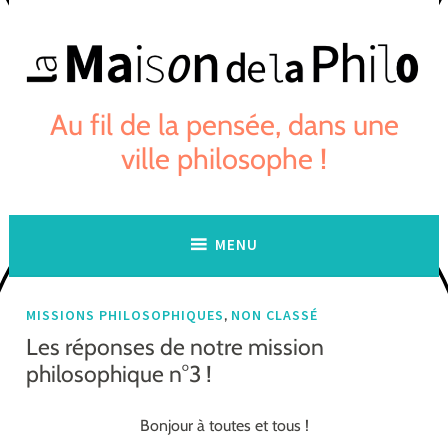
Skip
to
content
Au fil de la pensée, dans une
ville philosophe !
MENU
,
MISSIONS PHILOSOPHIQUES
NON CLASSÉ
Les réponses de notre mission
philosophique n°3 !
Bonjour à toutes et tous !