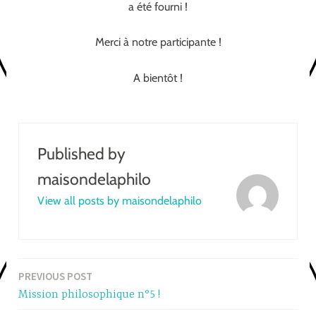
a été fourni !
Merci à notre participante !
A bientôt !
Published by
maisondelaphilo
View all posts by maisondelaphilo
PREVIOUS POST
Post
Mission philosophique n°5 !
navigation