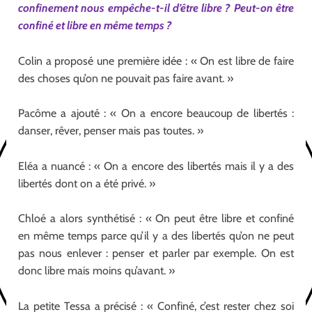
confinement nous empêche-t-il d’être libre ? Peut-on être
confiné et libre en même temps ?
Colin a proposé une première idée : « On est libre de faire
des choses qu’on ne pouvait pas faire avant. »
Pacôme a ajouté : « On a encore beaucoup de libertés :
danser, rêver, penser mais pas toutes. »
Eléa a nuancé : « On a encore des libertés mais il y a des
libertés dont on a été privé. »
Chloé a alors synthétisé : « On peut être libre et confiné
en même temps parce qu’il y a des libertés qu’on ne peut
pas nous enlever : penser et parler par exemple. On est
donc libre mais moins qu’avant. »
La petite Tessa a précisé : « Confiné, c’est rester chez soi