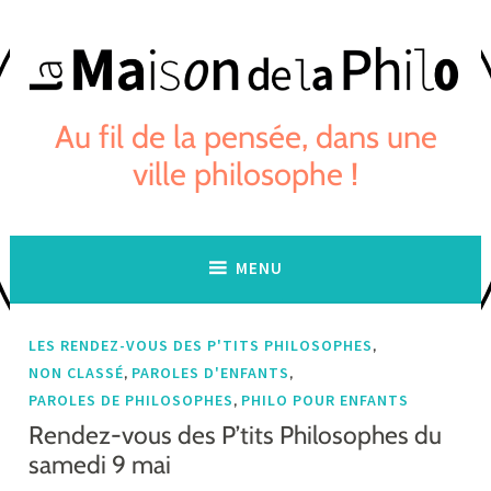
Skip
to
content
Au fil de la pensée, dans une
ville philosophe !
MENU
,
LES RENDEZ-VOUS DES P'TITS PHILOSOPHES
,
,
NON CLASSÉ
PAROLES D'ENFANTS
,
PAROLES DE PHILOSOPHES
PHILO POUR ENFANTS
Rendez-vous des P’tits Philosophes du
samedi 9 mai