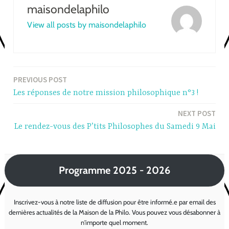
maisondelaphilo
View all posts by maisondelaphilo
PREVIOUS POST
Post
Les réponses de notre mission philosophique n°3 !
navigation
NEXT POST
Le rendez-vous des P’tits Philosophes du Samedi 9 Mai
Programme 2025 - 2026
Inscrivez-vous à notre liste de diffusion pour être informé.e par email des
dernières actualités de la Maison de la Philo. Vous pouvez vous désabonner à
n'importe quel moment.