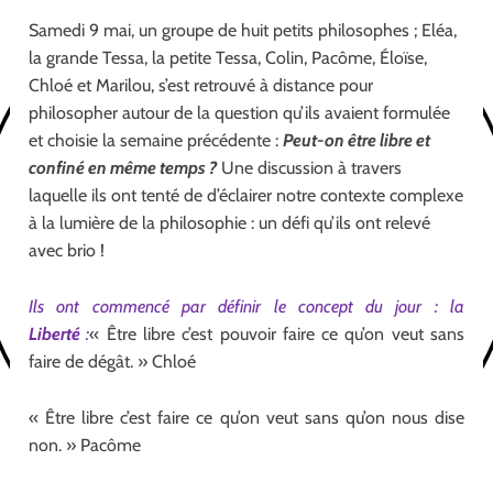
Samedi 9 mai, un groupe de huit petits philosophes ; Eléa,
la grande Tessa, la petite Tessa, Colin, Pacôme, Éloïse,
Chloé et Marilou, s’est retrouvé à distance pour
philosopher autour de la question qu’ils avaient formulée
et choisie la semaine précédente :
Peut-on être libre et
confiné en même temps ?
Une discussion à travers
laquelle ils ont tenté de d’éclairer notre contexte complexe
à la lumière de la philosophie : un défi qu’ils ont relevé
avec brio !
Ils ont commencé par définir le concept du jour : la
Liberté
:
« Être libre c’est pouvoir faire ce qu’on veut sans
faire de dégât. » Chloé
« Être libre c’est faire ce qu’on veut sans qu’on nous dise
non. » Pacôme