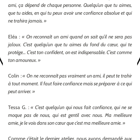
ami, ça dépend de chaque personne. Quelqu’un que tu aimes,
que tu aides, en qui tu peux avoir une confiance absolue et qui
ne trahira jamais. »
Eléa :
« On reconnaît un ami quand on sait qu’il ne sera pas
jaloux. C’est quelqu’un que tu aimes du fond du cœur, qui te
protège… C’est ton confident, on est indispensable. C’est comme
ton amoureux. »
Colin :
« On ne reconnaît pas vraiment un ami, il peut te trahir
à tout moment. Il faut faire confiance mais se préparer à ce qui
peut arriver. »
Tessa G. :
« C’est quelqu’un qui nous fait confiance, qui ne se
moque pas de nous, qui est gentil avec nous. Ma meilleure
amie, je le vois dans son cœur que c’est ma meilleure amie. »
Comme c’était le dernier atelier, nous avons demandé aux