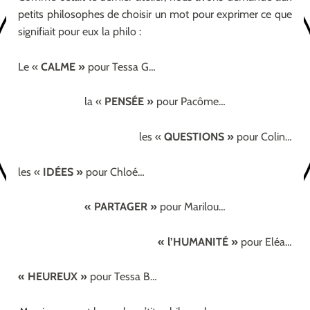
petits philosophes de choisir un mot pour exprimer ce que
signifiait pour eux la philo :
Le «
CALME »
pour Tessa G…
la «
PENSÉE »
pour Pacôme…
les «
QUESTIONS »
pour Colin…
les «
IDÉES »
pour Chloé…
« PARTAGER »
pour Marilou…
« l’HUMANITÉ »
pour Eléa…
« HEUREUX »
pour Tessa B…