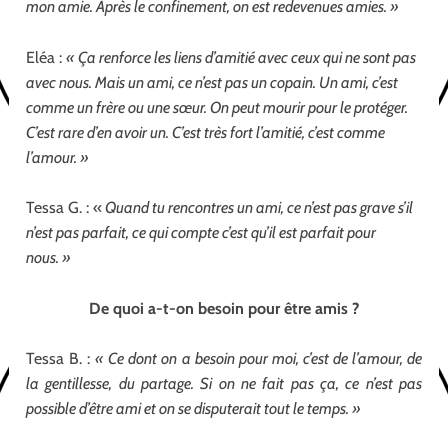
mon amie. Après le confinement, on est redevenues amies. »
Eléa :
« Ça renforce les liens d’amitié avec ceux qui ne sont pas
avec nous. Mais un ami, ce n’est pas un copain. Un ami, c’est
comme un frère ou une sœur. On peut mourir pour le protéger.
C’est rare d’en avoir un. C’est très fort l’amitié, c’est comme
l’amour. »
Tessa G. : «
Quand tu rencontres un ami, ce n’est pas grave s’il
n’est pas parfait, ce qui compte c’est qu’il est parfait pour
nous. »
De quoi a-t-on besoin pour être amis ?
Tessa B. :
« Ce dont on a besoin pour moi, c’est de l’amour, de
la gentillesse, du partage. Si on ne fait pas ça, ce n’est pas
possible d’être ami et on se disputerait tout le temps. »