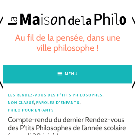
Skip
to
content
Au fil de la pensée, dans une
ville philosophe !
MENU
,
LES RENDEZ-VOUS DES P'TITS PHILOSOPHES
,
,
NON CLASSÉ
PAROLES D'ENFANTS
PHILO POUR ENFANTS
Compte-rendu du dernier Rendez-vous
des P’tits Philosophes de l’année scolaire