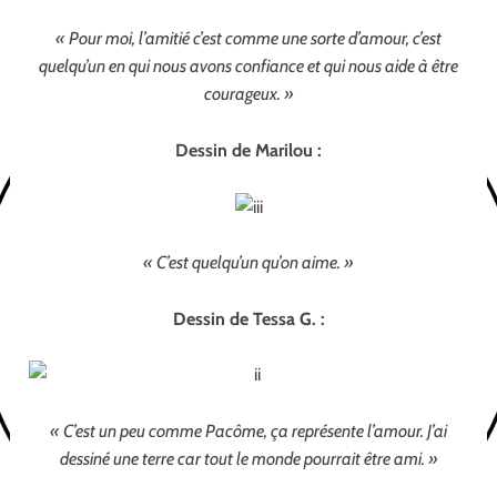
« Pour moi, l’amitié c’est comme une sorte d’amour, c’est
quelqu’un en qui nous avons confiance et qui nous aide à être
courageux. »
Dessin de Marilou :
« C’est quelqu’un qu’on aime. »
Dessin de Tessa G. :
« C’est un peu comme Pacôme, ça représente l’amour. J’ai
dessiné une terre car tout le monde pourrait être ami. »