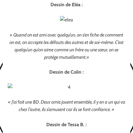
Dessin de Eléa :
« Quand on est ami avec quelqu’un, on s’en fiche de comment
on est, on accepte les défauts des autres et de soi-même. C’est
quelqu’un qu’on aime comme un frère ou une sœur, on se
protège mutuellement.»
Dessin de Colin :
« J’ai fait une BD. Deux amis jouent ensemble, il y en a un qui va
chez l’autre, ils s’amusent car ils se font confiance. »
Dessin de Tessa B. :