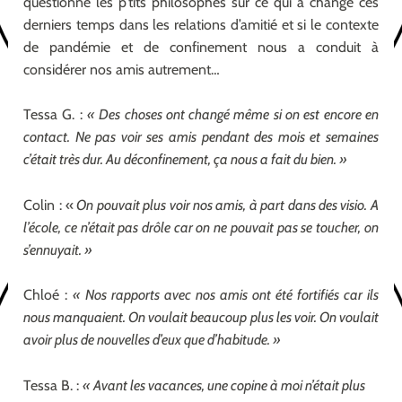
questionné les p’tits philosophes sur ce qui a changé ces
derniers temps dans les relations d’amitié et si le contexte
de pandémie et de confinement nous a conduit à
considérer nos amis autrement…
Tessa G. :
« Des choses ont changé même si on est encore en
contact. Ne pas voir ses amis pendant des mois et semaines
c’était très dur. Au déconfinement, ça nous a fait du bien. »
Colin : «
On pouvait plus voir nos amis, à part dans des visio. A
l’école, ce n’était pas drôle car on ne pouvait pas se toucher, on
s’ennuyait. »
Chloé :
« Nos rapports avec nos amis ont été fortifiés car ils
nous manquaient. On voulait beaucoup plus les voir. On voulait
avoir plus de nouvelles d’eux que d’habitude. »
Tessa B. :
« Avant les vacances, une copine à moi n’était plus