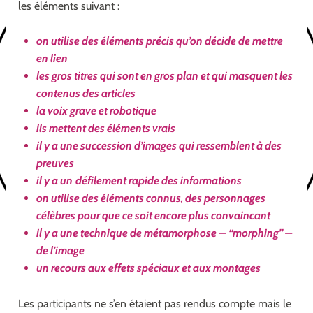
les éléments suivant :
on utilise des éléments précis qu’on décide de mettre
en lien
les gros titres qui sont en gros plan et qui masquent les
contenus des articles
la voix grave et robotique
ils mettent des éléments vrais
il y a une succession d’images qui ressemblent à des
preuves
il y a un
défilement rapide des informations
on utilise des éléments connus, des personnages
célèbres pour que ce soit encore plus convaincant
il y a une technique de métamorphose – “morphing” –
de l’image
un recours aux effets spéciaux et aux montages
Les participants ne s’en étaient pas rendus compte mais le