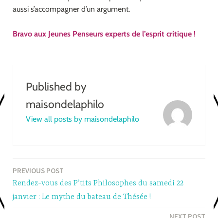
aussi s’accompagner d’un argument.
Bravo aux Jeunes Penseurs experts de l’esprit critique !
Published by
maisondelaphilo
View all posts by maisondelaphilo
PREVIOUS POST
Post
Rendez-vous des P’tits Philosophes du samedi 22
navigation
janvier : Le mythe du bateau de Thésée !
NEXT POST