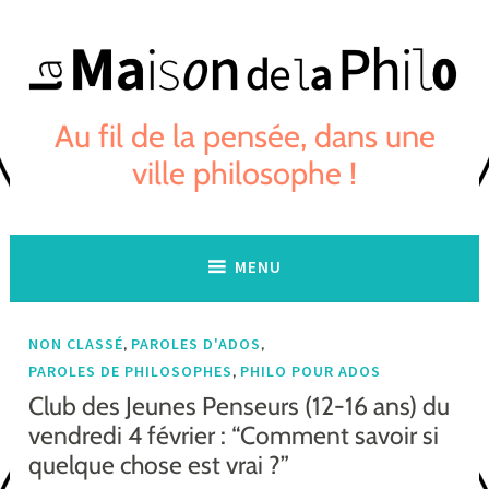
Skip
to
content
Au fil de la pensée, dans une
ville philosophe !
MENU
,
,
NON CLASSÉ
PAROLES D'ADOS
,
PAROLES DE PHILOSOPHES
PHILO POUR ADOS
Club des Jeunes Penseurs (12-16 ans) du
vendredi 4 février : “Comment savoir si
quelque chose est vrai ?”