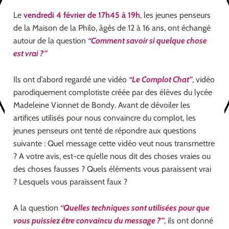
Le
vendredi 4 février de 17h45 à 19h
, les jeunes penseurs
de la Maison de la Philo, âgés de 12 à 16 ans, ont échangé
autour de la question
“Comment savoir si quelque chose
est vrai ?”
Ils ont d’abord regardé une vidéo
“Le Complot Chat”
, vidéo
parodiquement complotiste créée par des élèves du lycée
Madeleine Vionnet de Bondy. Avant de dévoiler les
artifices utilisés pour nous convaincre du complot, les
jeunes penseurs ont tenté de répondre aux questions
suivante : Quel message cette vidéo veut nous transmettre
? A votre avis, est-ce qu’elle nous dit des choses vraies ou
des choses fausses ? Quels éléments vous paraissent vrai
? Lesquels vous paraissent faux ?
A la question
“Quelles techniques sont utilisées pour que
vous puissiez être convaincu du message ?”
, ils ont donné