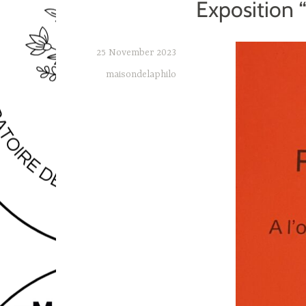
Exposition 
25 November 2023
maisondelaphilo