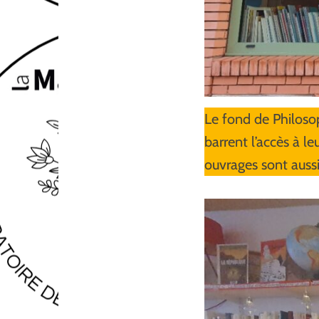
Le fond de Philosop
barrent l’accès à le
ouvrages sont auss