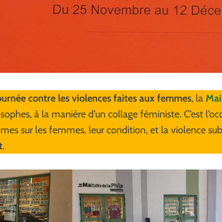
journée contre les violences faites aux femmes
, la
Mai
osophes, à la manière d’un collage féministe. C’est l’o
es sur les femmes, leur condition, et la violence subi
t
.