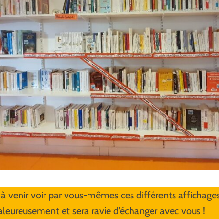
à venir voir par vous-mêmes ces différents affichages.
aleureusement et sera ravie d’échanger avec vous !