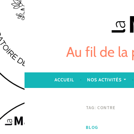
Skip
to
content
Au fil de la
ACCUEIL
NOS ACTIVITÉS
TAG:
CONTRE
BLOG