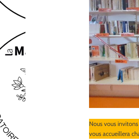
Nous vous invitons 
vous accueillera ch