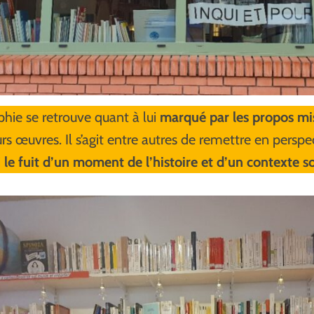
hie se retrouve quant à lui
marqué par les propos mi
urs œuvres. Il s’agit entre autres de remettre en persp
i
le fuit d’un moment de l’histoire et d’un contexte so