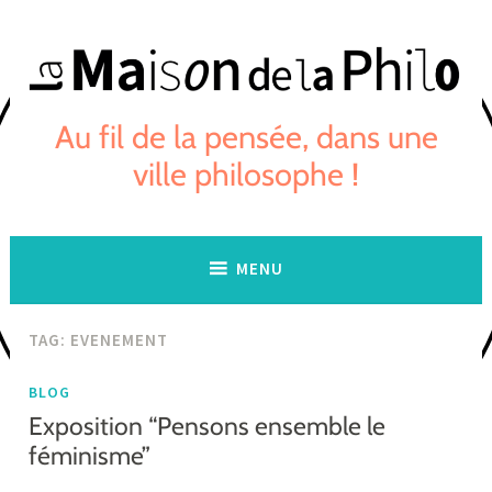
Skip
to
content
Au fil de la pensée, dans une
ville philosophe !
MENU
TAG:
EVENEMENT
BLOG
Exposition “Pensons ensemble le
féminisme”