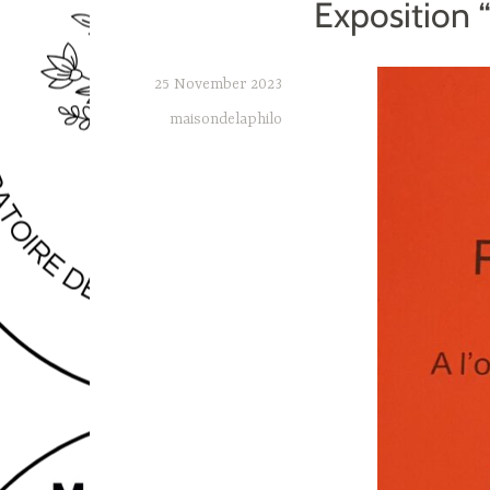
Exposition 
25 November 2023
maisondelaphilo