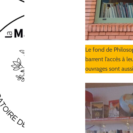
Le fond de Philosop
barrent l’accès à le
ouvrages sont auss