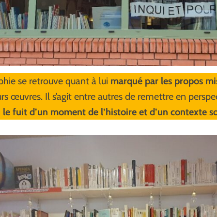
hie se retrouve quant à lui
marqué par les propos mi
urs œuvres. Il s’agit entre autres de remettre en persp
i
le fuit d’un moment de l’histoire et d’un contexte so