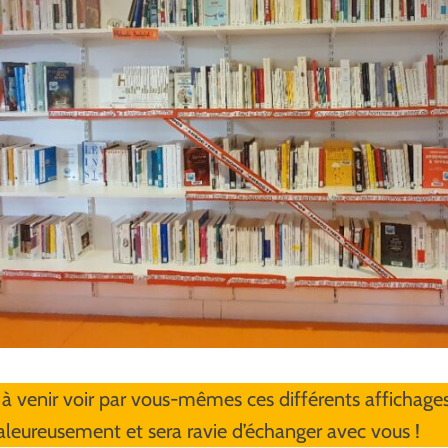
à venir voir par vous-mêmes ces différents affichages.
aleureusement et sera ravie d’échanger avec vous !