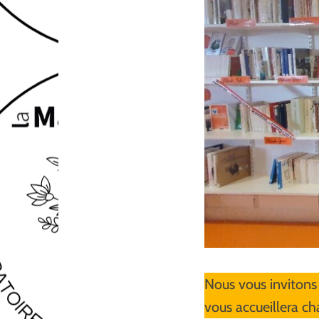
Nous vous invitons 
vous accueillera ch