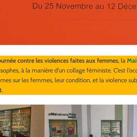
journée contre les violences faites aux femmes
, la
Mai
osophes, à la manière d’un collage féministe. C’est l’o
es sur les femmes, leur condition, et la violence subi
t
.