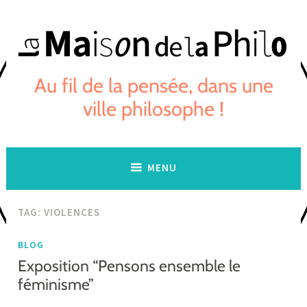
Skip
to
content
Au fil de la pensée, dans une
ville philosophe !
MENU
TAG:
VIOLENCES
BLOG
Exposition “Pensons ensemble le
féminisme”